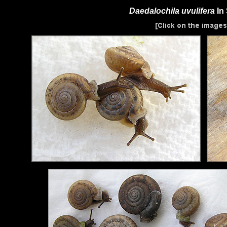
Daedalochila uvulifera
In