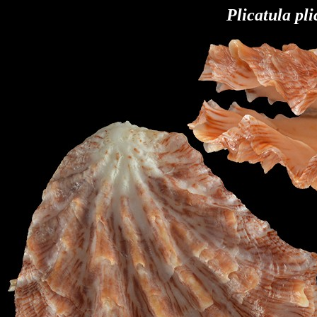
Plicatula pli