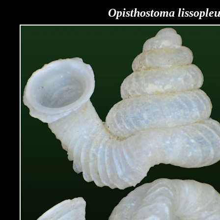
Opisthostoma lissople