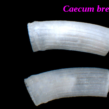
Caecum bre