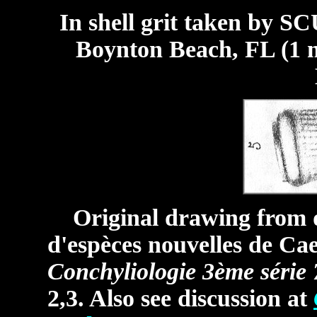
In shell grit taken by SC
Boynton Beach, FL (1 m
Original drawing from de
d'espèces nouvelles de Ca
Conchyliologie 3ème série
2,3. Also see discussion at