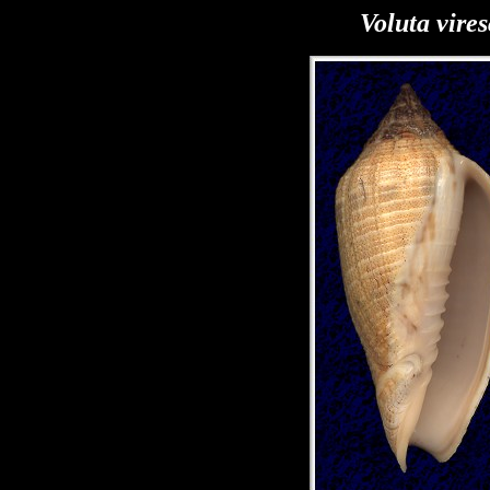
Voluta vire